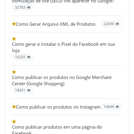
otimização de site (SEO)? Irei aparecer no Google?
32783
Como Gerar Arquivo XML de Produtos
22939
Como gerar e instalar o Pixel do Facebook em sua
loja
16255
Como publicar os produtos no Google Merchant
Center (Google Shopping)
18431
Como publicar os produtos no Instagram
14649
Como publicar produtos em uma página do
Facebook