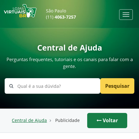
São Paulo
(11)
4063-7257
Central de Ajuda
Perguntas frequentes, tutoriais e os canais para falar com a
gente.
Qual
Pesquisar
é
a
sua
dúvida?
Voltar
Central de Ajuda
Publicidade