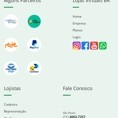
Alguns Parceiros
Lojas Virtuais BR
Home
Empresa
Planos
Login
Lojistas
Fale Conosco
Cadastro
Representação
São Paulo
(11)
4063-7257